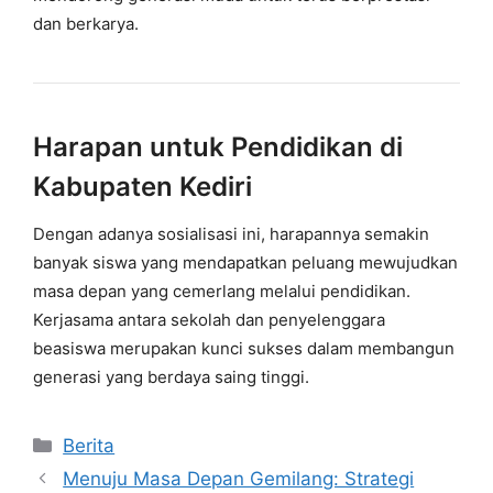
dan berkarya.
Harapan untuk Pendidikan di
Kabupaten Kediri
Dengan adanya sosialisasi ini, harapannya semakin
banyak siswa yang mendapatkan peluang mewujudkan
masa depan yang cemerlang melalui pendidikan.
Kerjasama antara sekolah dan penyelenggara
beasiswa merupakan kunci sukses dalam membangun
generasi yang berdaya saing tinggi.
Kategori
Berita
Menuju Masa Depan Gemilang: Strategi