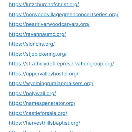
https://lutzchurchofchrist.org/
https://norwoodvillagegreenconcertseries.org/
https://pearlriverwoodcarvers.org/
https://ravennaumc.org/
https://slonchs.org/
https://stjopickering.org/
https://strathclydefirepreservationgroup.org/
https://uppervalleyhostel.org/
https://wyomingruralappraisers.org/
https://polywall.org/
https://namesgenerator.org/
https://castleforsale.org/
https://harvesthillsbaptist.org/