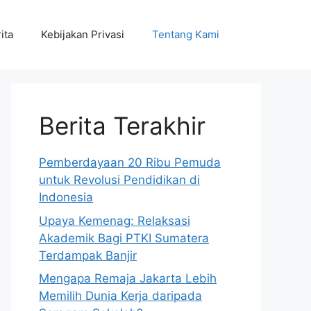
ita
Kebijakan Privasi
Tentang Kami
Berita Terakhir
Pemberdayaan 20 Ribu Pemuda
untuk Revolusi Pendidikan di
Indonesia
Upaya Kemenag: Relaksasi
Akademik Bagi PTKI Sumatera
Terdampak Banjir
Mengapa Remaja Jakarta Lebih
Memilih Dunia Kerja daripada