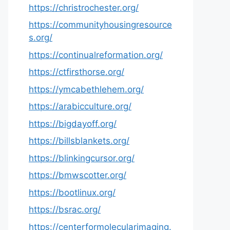
https://christrochester.org/
https://communityhousingresource
s.org/
https://continualreformation.org/
https://ctfirsthorse.org/
https://ymcabethlehem.org/
https://arabicculture.org/
https://bigdayoff.org/
https://billsblankets.org/
https://blinkingcursor.org/
https://bmwscotter.org/
https://bootlinux.org/
https://bsrac.org/
https://centerformolecularimaging.