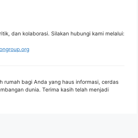
tik, dan kolaborasi. Silakan hubungi kami melalui:
iongroup.org
h rumah bagi Anda yang haus informasi, cerdas
embangan dunia. Terima kasih telah menjadi