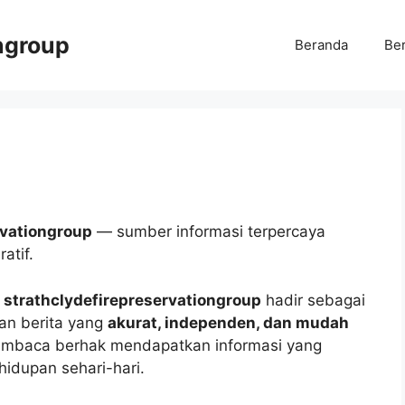
ngroup
Beranda
Ber
rvationgroup
— sumber informasi terpercaya
atif.
,
strathclydefirepreservationgroup
hadir sebagai
an berita yang
akurat, independen, dan mudah
pembaca berhak mendapatkan informasi yang
hidupan sehari-hari.