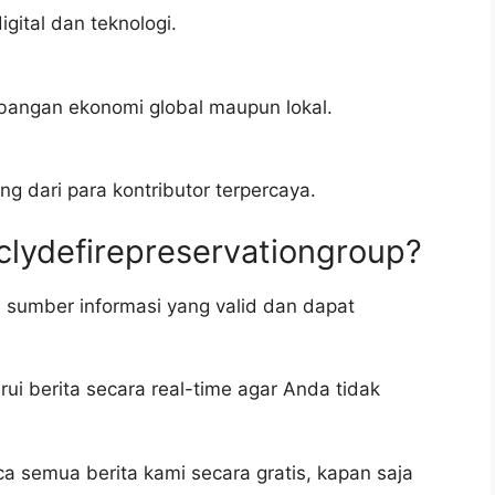
gital dan teknologi.
bangan ekonomi global maupun lokal.
g dari para kontributor terpercaya.
clydefirepreservationgroup?
sumber informasi yang valid dan dapat
ui berita secara real-time agar Anda tidak
 semua berita kami secara gratis, kapan saja