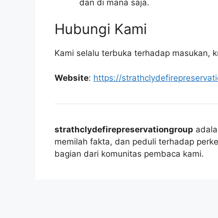
dan di mana saja.
Hubungi Kami
Kami selalu terbuka terhadap masukan, kri
Website
:
https://strathclydefirepreservat
strathclydefirepreservationgroup
adala
memilah fakta, dan peduli terhadap perk
bagian dari komunitas pembaca kami.