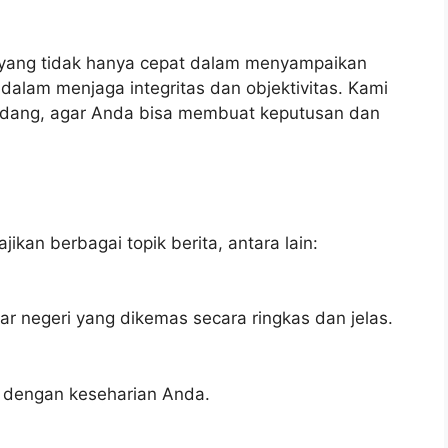
a yang tidak hanya cepat dalam menyampaikan
 dalam menjaga integritas dan objektivitas. Kami
ndang, agar Anda bisa membuat keputusan dan
ikan berbagai topik berita, antara lain:
uar negeri yang dikemas secara ringkas dan jelas.
an dengan keseharian Anda.