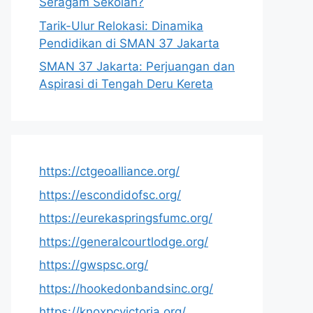
Seragam Sekolah?
Tarik-Ulur Relokasi: Dinamika
Pendidikan di SMAN 37 Jakarta
SMAN 37 Jakarta: Perjuangan dan
Aspirasi di Tengah Deru Kereta
https://ctgeoalliance.org/
https://escondidofsc.org/
https://eurekaspringsfumc.org/
https://generalcourtlodge.org/
https://gwspsc.org/
https://hookedonbandsinc.org/
https://knoxpcvictoria.org/