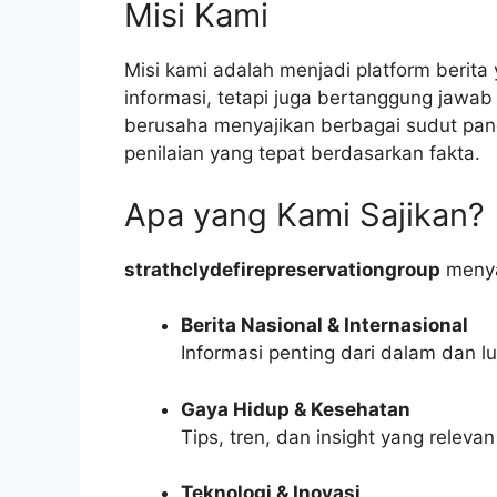
Misi Kami
Misi kami adalah menjadi platform berit
informasi, tetapi juga bertanggung jawab
berusaha menyajikan berbagai sudut pa
penilaian yang tepat berdasarkan fakta.
Apa yang Kami Sajikan?
strathclydefirepreservationgroup
menyaj
Berita Nasional & Internasional
Informasi penting dari dalam dan l
Gaya Hidup & Kesehatan
Tips, tren, dan insight yang relev
Teknologi & Inovasi