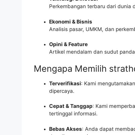
Perkembangan terbaru dari dunia di
Ekonomi & Bisnis
Analisis pasar, UMKM, dan perkem
Opini & Feature
Artikel mendalam dan sudut pandan
Mengapa Memilih strath
Terverifikasi
: Kami mengutamakan 
dipercaya.
Cepat & Tanggap
: Kami memperbar
tertinggal informasi.
Bebas Akses
: Anda dapat membaca