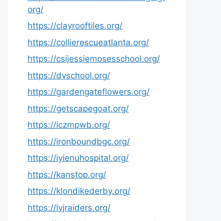
org/
https://clayrooftiles.org/
https://collierescueatlanta.org/
https://csijessiemosesschool.org/
https://dvschool.org/
https://gardengateflowers.org/
https://getscapegoat.org/
https://iczmpwb.org/
https://ironboundbgc.org/
https://iyienuhospital.org/
https://kanstop.org/
https://klondikederby.org/
https://lvjraiders.org/