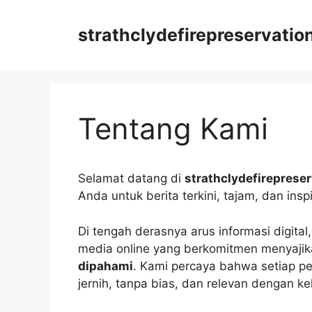
Langsung
ke
strathclydefirepreservatio
isi
Tentang Kami
Selamat datang di
strathclydefireprese
Anda untuk berita terkini, tajam, dan inspir
Di tengah derasnya arus informasi digital
media online yang berkomitmen menyajik
dipahami
. Kami percaya bahwa setiap 
jernih, tanpa bias, dan relevan dengan ke