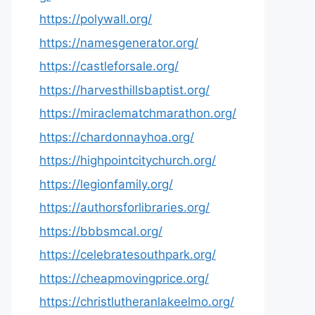
https://polywall.org/
https://namesgenerator.org/
https://castleforsale.org/
https://harvesthillsbaptist.org/
https://miraclematchmarathon.org/
https://chardonnayhoa.org/
https://highpointcitychurch.org/
https://legionfamily.org/
https://authorsforlibraries.org/
https://bbbsmcal.org/
https://celebratesouthpark.org/
https://cheapmovingprice.org/
https://christlutheranlakeelmo.org/